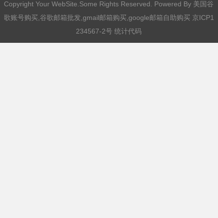
Copyright Your WebSite.Some Rights Reserved. Powered By
美国谷
歌账号购买,谷歌邮箱批发,gmail邮箱购买,google邮箱自助购买
京ICP1
234567-2号 统计代码