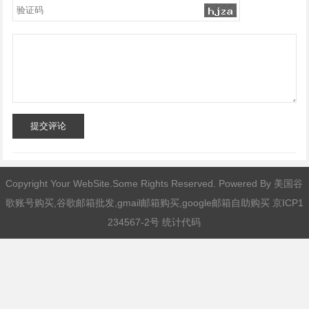
提交评论
Copyright Your WebSite.Some Rights Reserved. Powered By
美国谷
歌账号购买,谷歌邮箱批发,gmail邮箱购买,google邮箱自助购买
京ICP1
234567-2号 统计代码