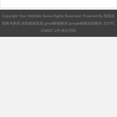
Copyright Your WebSite.Some Rights Reserved. Powered By
美国谷
歌账号购买,谷歌邮箱批发,gmail邮箱购买,google邮箱自助购买
京ICP1
234567-2号 统计代码